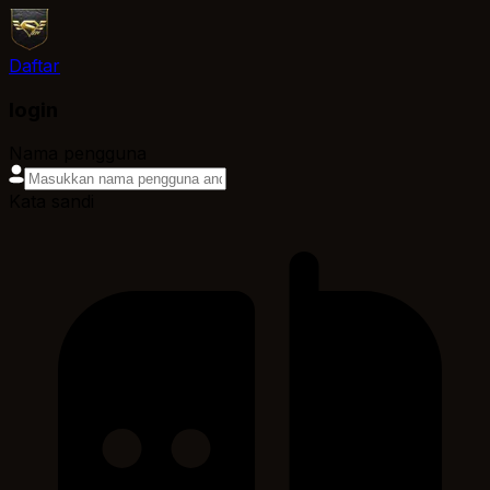
Daftar
login
Nama pengguna
Kata sandi