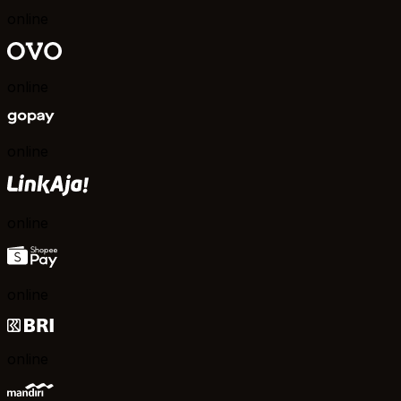
online
online
online
online
online
online