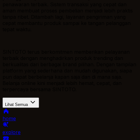
penawaran terbaik. Sistem transaksi yang cepat dan
aman membuat proses pembelian menjadi lebih praktis
tanpa ribet. Ditambah lagi, layanan pengiriman yang
cepat membantu produk sampai ke tangan pelanggan
tepat waktu.
SINTOTO terus berkomitmen memberikan pelayanan
terbaik dengan menghadirkan produk trending dan
berkualitas dari berbagai brand pilihan. Dengan tampilan
platform yang sederhana dan mudah digunakan, siapa
pun dapat berbelanja kapan saja dan di mana saja.
Belanja online kini menjadi lebih hemat, cepat, dan
terpercaya bersama SINTOTO.
Lihat Semua
home
explore