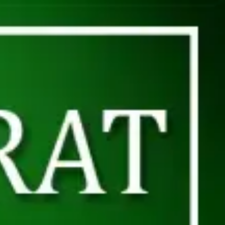
erkualitas dengan harga terjangkau. Dengan berbagai
mberikan pengalaman belanja yang mudah, aman, dan
menikmati diskon spesial dan penawaran terbaik. Sistem
an pengiriman yang cepat membantu produk sampai ke