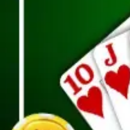
SINTOTO terus berkomitmen memberikan pelayanan terbaik
yang sederhana dan mudah digunakan, siapa pun dapat ber
SINTOTO.
Lihat Semua
home
explore
promo
dompet
livechat