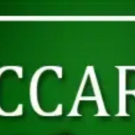
urah, Cepat, dan Terpercaya
uk masyarakat Indonesia yang ingin mendapatkan produk b
uhan rumah tangga, hingga aksesoris kekinian, SINTOTO me
kan promo menarik setiap hari sehingga pelanggan dapat 
 menjadi lebih praktis tanpa ribet. Ditambah lagi, layan