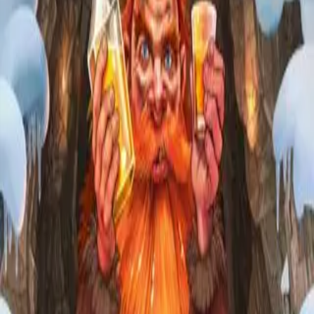
mudah, aman, dan nyaman untuk semua pengguna.
Selain menawarkan harga hemat, SINTOTO juga
menghadirkan promo menarik setiap hari sehingga
pelanggan dapat menikmati diskon spesial dan
penawaran terbaik. Sistem transaksi yang cepat dan
aman membuat proses pembelian menjadi lebih praktis
tanpa ribet. Ditambah lagi, layanan pengiriman yang
cepat membantu produk sampai ke tangan pelanggan
tepat waktu.
SINTOTO terus berkomitmen memberikan pelayanan
terbaik dengan menghadirkan produk trending dan
berkualitas dari berbagai brand pilihan. Dengan tampilan
platform yang sederhana dan mudah digunakan, siapa
pun dapat berbelanja kapan saja dan di mana saja.
Belanja online kini menjadi lebih hemat, cepat, dan
terpercaya bersama SINTOTO.