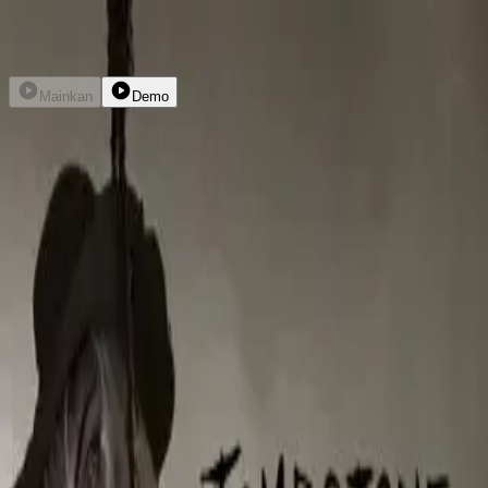
Daftar
Masuk
Mainkan
Demo
Tombstone Rip
nolimitcity
kembali
SINTOTO | Belanja Online
Murah, Cepat, dan
Terpercaya
SINTOTO hadir sebagai solusi belanja online modern
untuk masyarakat Indonesia yang ingin mendapatkan
produk berkualitas dengan harga terjangkau. Dengan
berbagai pilihan kategori mulai dari fashion, elektronik,
kebutuhan rumah tangga, hingga aksesoris kekinian,
SINTOTO memberikan pengalaman belanja yang