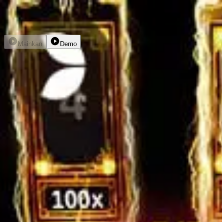
Daftar
Masuk
Mainkan
Demo
XXXtreme Lightning Baccarat
evolutiongaming
kembali
SINTOTO | Belanja Online M
SINTOTO hadir sebagai solusi belanja online modern unt
pilihan kategori mulai dari fashion, elektronik, kebut
nyaman untuk semua pengguna.
Selain menawarkan harga hemat, SINTOTO juga menghadir
transaksi yang cepat dan aman membuat proses pembelian
tangan pelanggan tepat waktu.