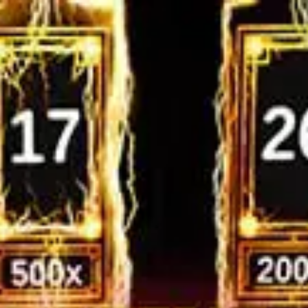
urah, Cepat, dan Terpercaya
uk masyarakat Indonesia yang ingin mendapatkan produk b
uhan rumah tangga, hingga aksesoris kekinian, SINTOTO me
kan promo menarik setiap hari sehingga pelanggan dapat 
 menjadi lebih praktis tanpa ribet. Ditambah lagi, layan