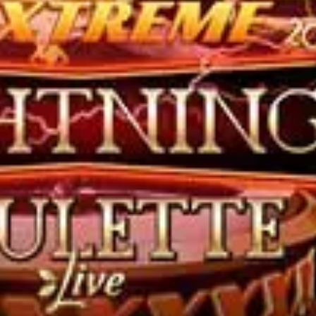
 dengan menghadirkan produk trending dan berkualitas da
belanja kapan saja dan di mana saja. Belanja online kini 