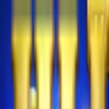
Daftar
Masuk
casino
Cari Permainan
all stars - world cup 2026
tombstone rip
spire+
lightning roulette
duck hunters
crash game
for you
slot
live casino
4
arcade
fishing
2603
635
104
21
Provider :
Jili
Filter :
TERKENAL
Sic Bo
Jili