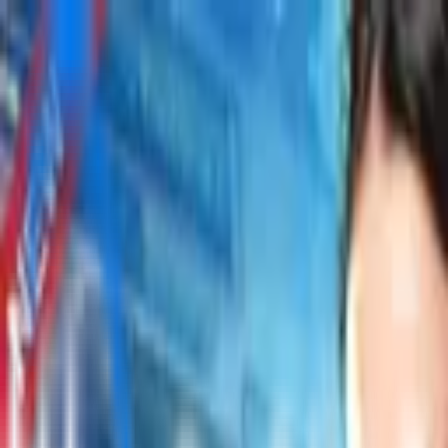
Daftar
Masuk
casino
Cari Permainan
limbo+
world cup 2026
crazy time
clash of clans super scatter super rich
all stars - world cup 2026
crash game
for you
slot
live casino
4
arcade
fishing
2603
635
104
21
Provider :
Wanmei
Filter :
TERKENAL
WmFishShrimpCrab
Wanmei