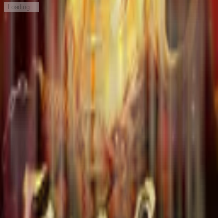
Loading...
24
/
124
Game
Page
1
of
6
SINTOTO | Belanja Online
Murah, Cepat, dan
Terpercaya
SINTOTO hadir sebagai solusi belanja online modern
untuk masyarakat Indonesia yang ingin mendapatkan
produk berkualitas dengan harga terjangkau. Dengan
berbagai pilihan kategori mulai dari fashion, elektronik,
kebutuhan rumah tangga, hingga aksesoris kekinian,
SINTOTO memberikan pengalaman belanja yang
mudah, aman, dan nyaman untuk semua pengguna.