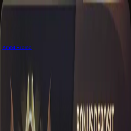
Daftar
Masuk
kembali
Detail Promosi
Ambil Promo
🎁 BONUS DEPOSIT HARIAN – TO 1X!
Setiap hari makin untung!
Nikmati BONUS 10% setiap kali deposit harian hanya
dengan TO 1x saja!
💸 Minimal Deposit: Rp 50.000
💰 Bonus: 10% (Maksimal Rp 20.000)