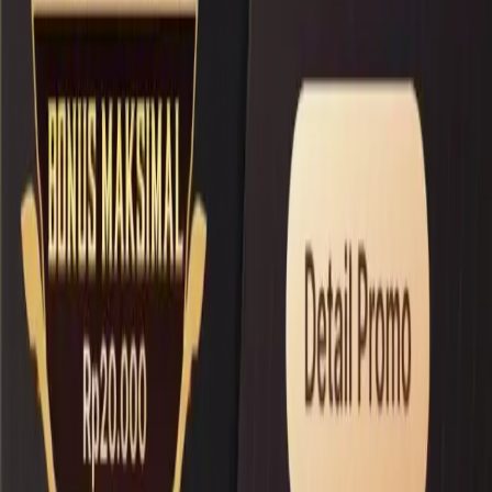
SINTOTO hadir sebagai solusi belanja online modern
untuk masyarakat Indonesia yang ingin mendapatkan
produk berkualitas dengan harga terjangkau. Dengan
berbagai pilihan kategori mulai dari fashion, elektronik,
kebutuhan rumah tangga, hingga aksesoris kekinian,
SINTOTO memberikan pengalaman belanja yang
mudah, aman, dan nyaman untuk semua pengguna.
Selain menawarkan harga hemat, SINTOTO juga
menghadirkan promo menarik setiap hari sehingga
pelanggan dapat menikmati diskon spesial dan
penawaran terbaik. Sistem transaksi yang cepat dan
aman membuat proses pembelian menjadi lebih praktis
tanpa ribet. Ditambah lagi, layanan pengiriman yang
cepat membantu produk sampai ke tangan pelanggan
tepat waktu.