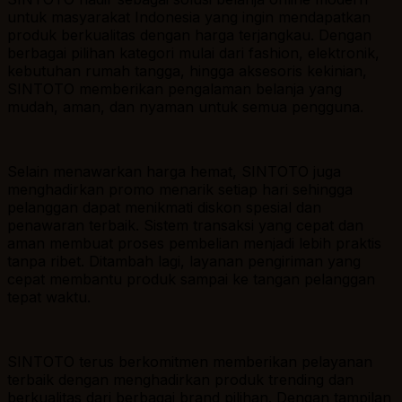
untuk masyarakat Indonesia yang ingin mendapatkan
produk berkualitas dengan harga terjangkau. Dengan
berbagai pilihan kategori mulai dari fashion, elektronik,
kebutuhan rumah tangga, hingga aksesoris kekinian,
SINTOTO memberikan pengalaman belanja yang
mudah, aman, dan nyaman untuk semua pengguna.
Selain menawarkan harga hemat, SINTOTO juga
menghadirkan promo menarik setiap hari sehingga
pelanggan dapat menikmati diskon spesial dan
penawaran terbaik. Sistem transaksi yang cepat dan
aman membuat proses pembelian menjadi lebih praktis
tanpa ribet. Ditambah lagi, layanan pengiriman yang
cepat membantu produk sampai ke tangan pelanggan
tepat waktu.
SINTOTO terus berkomitmen memberikan pelayanan
terbaik dengan menghadirkan produk trending dan
berkualitas dari berbagai brand pilihan. Dengan tampilan