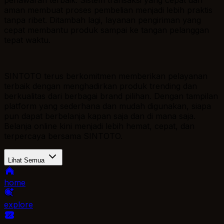
aman membuat proses pembelian menjadi lebih praktis
tanpa ribet. Ditambah lagi, layanan pengiriman yang
cepat membantu produk sampai ke tangan pelanggan
tepat waktu.
SINTOTO terus berkomitmen memberikan pelayanan
terbaik dengan menghadirkan produk trending dan
berkualitas dari berbagai brand pilihan. Dengan tampilan
platform yang sederhana dan mudah digunakan, siapa
pun dapat berbelanja kapan saja dan di mana saja.
Belanja online kini menjadi lebih hemat, cepat, dan
terpercaya bersama SINTOTO.
Lihat Semua
home
explore