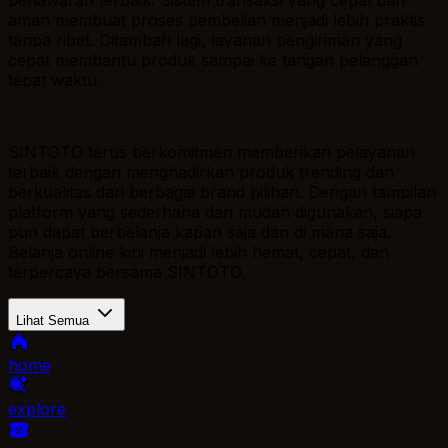
aman membuat proses pembelian menjadi lebih praktis
tanpa ribet. Ditambah lagi, layanan pengiriman yang
cepat membantu produk sampai ke tangan pelanggan
tepat waktu.
SINTOTO terus berkomitmen memberikan pelayanan
terbaik dengan menghadirkan produk trending dan
berkualitas dari berbagai brand pilihan. Dengan tampilan
platform yang sederhana dan mudah digunakan, siapa
pun dapat berbelanja kapan saja dan di mana saja.
Belanja online kini menjadi lebih hemat, cepat, dan
terpercaya bersama SINTOTO.
Lihat Semua
home
explore