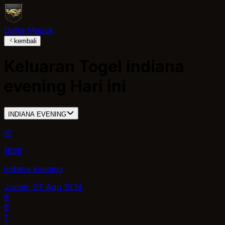
Daftar
Masuk
kembali
Keluaran Togel
indiana
evening
Hari ini
INDIANA EVENING
IE
1839
indiana evening
Jumat, 07 Agu
10.14
6
6
1