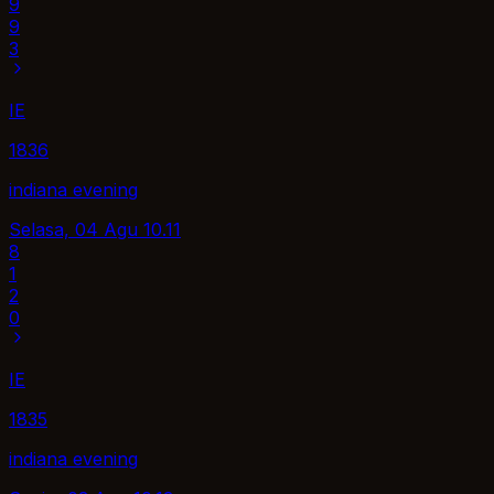
9
9
3
IE
1836
indiana evening
Selasa, 04 Agu
10.11
8
1
2
0
IE
1835
indiana evening