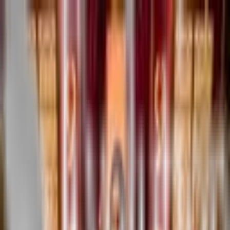
Daftar
Masuk
casino
Cari Permainan
clash of clans super rich
crazy time
limbo+
koi gate
duck hunters
crash game
for you
slot
live casino
4
arcade
fishing
2603
635
104
21
Provider :
Evolution Gaming
Filter :
TERKENAL
Dragon Dragon
Evolution Gaming