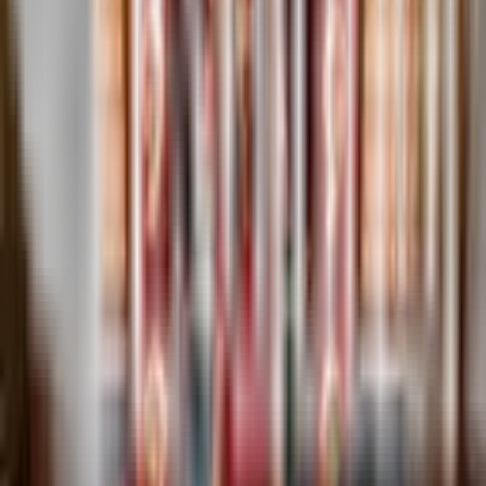
Lightning Roulette
Evolution Gaming
Dynasty Roulette
Evolution Gaming
Crazy Time
Evolution Gaming
Ice Fishing
Evolution Gaming
Super Sic Bo
Evolution Gaming
VIP Bet Stacker Blackjack 5
Evolution Gaming
Red Door Roulette
Evolution Gaming
Super Speed Baccarat A
Evolution Gaming
Insurance Baccarat
Evolution Gaming
Lightning Baccarat
Evolution Gaming
VIP Bet Stacker Blackjack 8
Evolution Gaming
XXXtreme Lightning Roulette
Evolution Gaming
Dynasty Classic Blackjack 5
Evolution Gaming
First Person Football Studio
Evolution Gaming
XXXtreme Lightning Baccarat
Evolution Gaming
Ultimate Texas Hold'em
Evolution Gaming
Funky Time
Evolution Gaming
Casino Hold'em Italia
Evolution Gaming
Speed Baccarat A
Evolution Gaming
VIP Always 6 Blackjack 3
Evolution Gaming
Lightning Storm
Evolution Gaming
No Commission Baccarat
Evolution Gaming
Always 9 Baccarat
Evolution Gaming